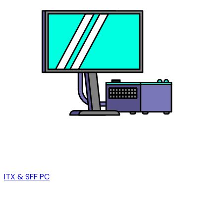
ITX & SFF PC