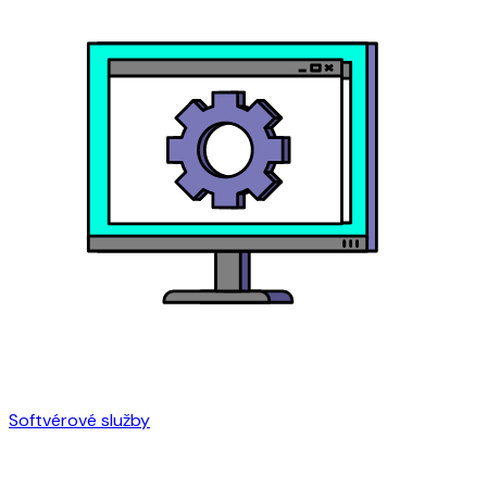
Softvérové služby