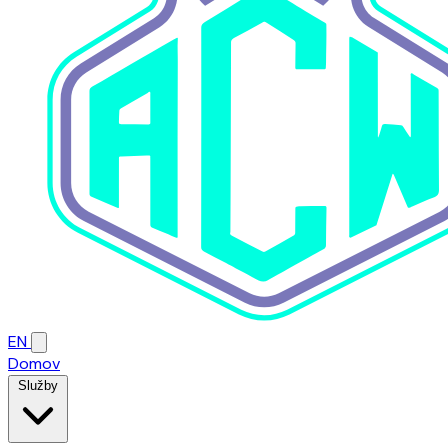
EN
Domov
Služby