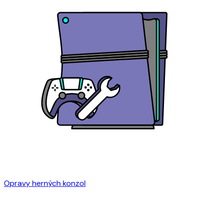
Opravy herných konzol