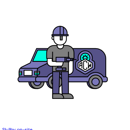
Služby on-site