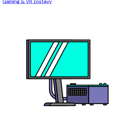
Gaming & VR zostavy