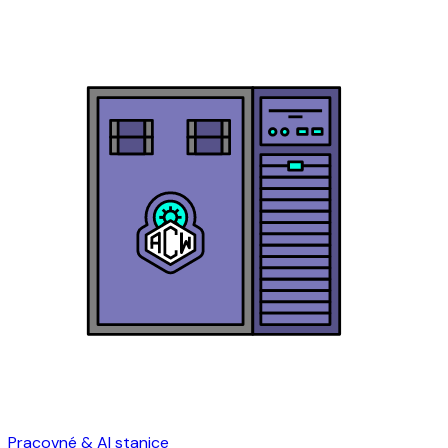
Pracovné & AI stanice