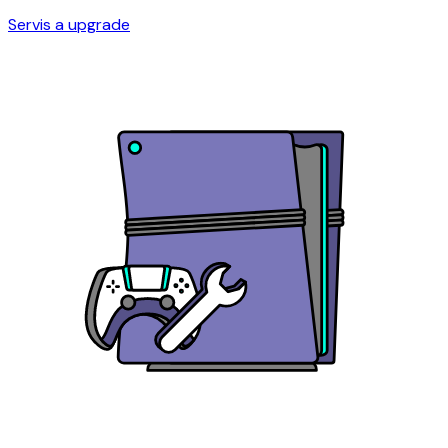
Servis a upgrade