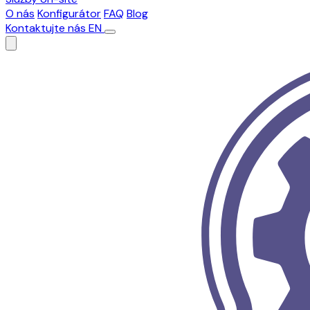
O nás
Konfigurátor
FAQ
Blog
Kontaktujte nás
EN