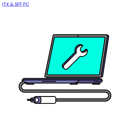
ITX & SFF PC