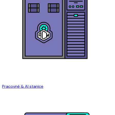
Pracovné & AI stanice