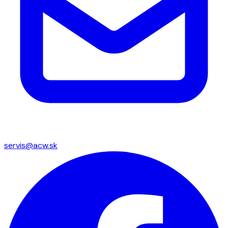
servis@acw.sk