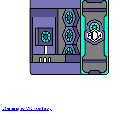
Gaming & VR zostavy